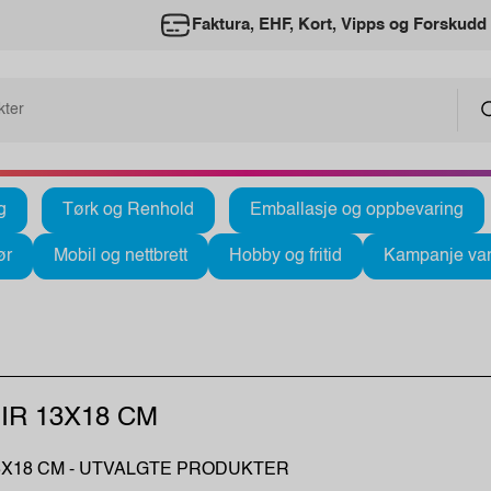
Faktura, EHF, Kort, Vipps og Forskudd
g
Tørk og Renhold
Emballasje og oppbevaring
ør
Mobil og nettbrett
Hobby og fritid
Kampanje var
IR 13X18 CM
3X18 CM - UTVALGTE PRODUKTER