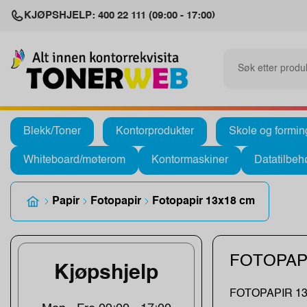
KJØPSHJELP: 400 22 111 (09:00 - 17:00)
Blekk/Toner
Kontorprodukter
Skole og formin
Whiteboard/møterom
Kontormaskiner
Datatilbeh
Papir
Fotopapir
Fotopapir 13x18 cm
FOTOPAP
Kjøpshjelp
FOTOPAPIR 1