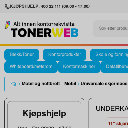
KJØPSHJELP: 400 22 111 (09:00 - 17:00)
Blekk/Toner
Kontorprodukter
Skole og formin
Whiteboard/møterom
Kontormaskiner
Datatilbeh
Mobil og nettbrett
Mobil
Universale skjermbesk
UNDERKA
Kjøpshjelp
11" skje