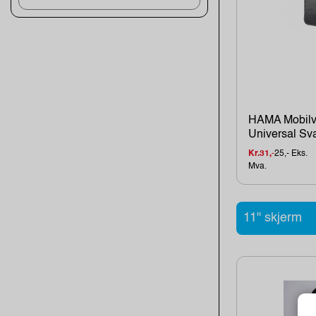
HAMA Mobilv
Universal Sva
Kr.31,-
25,- Eks.
Mva.
11" skjerm