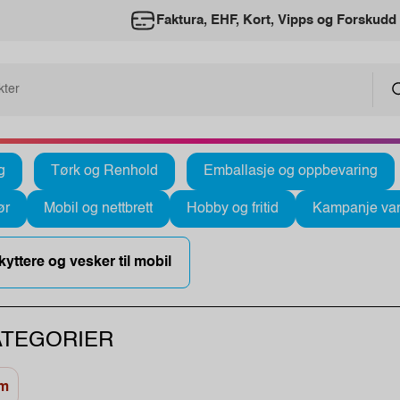
Faktura, EHF, Kort, Vipps og Forskudd
g
Tørk og Renhold
Emballasje og oppbevaring
ør
Mobil og nettbrett
Hobby og fritid
Kampanje var
yttere og vesker til mobil
TEGORIER
rm