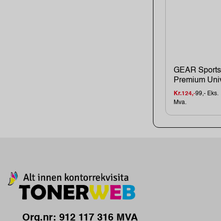
GEAR Sport
Premium Univ
Kr.124,-
99,- Eks.
Mva.
Org.nr: 912 117 316 MVA