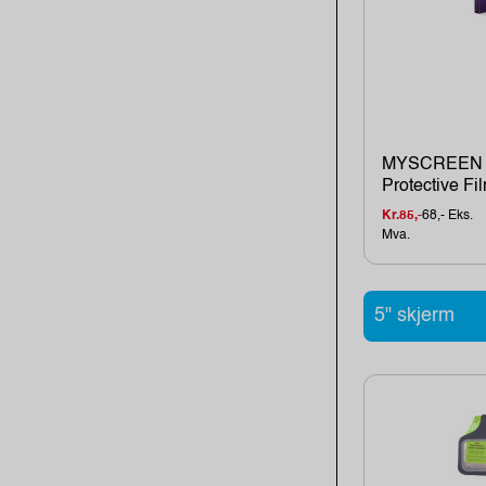
MYSCREEN 
Protective Fil
Kr.85,-
68,- Eks.
Mva.
5" skjerm