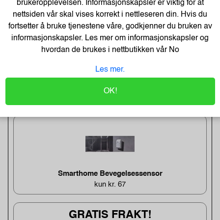
brukeropplevelsen. Informasjonskapsler er viktig for at
Man - Fre 09:00 - 17:00
nettsiden vår skal vises korrekt i nettleseren din. Hvis du
fortsetter å bruke tjenestene våre, godkjenner du bruken av
400 22 111
informasjonskapsler. Les mer om informasjonskapsler og
hvordan de brukes i nettbutikken vår
No
Post@tonerweb.no
Les mer.
UKENS TILBUD!
OK!
Smarthome Bevegelsessensor
kun kr. 67
GRATIS FRAKT!