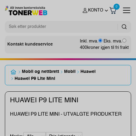
0
KONTO
Inkl. mva.
Eks. mva.
Kontakt kundeservice
400
kroner igjen til fri frakt
Mobil og nettbrett
Mobil
Huawei
Huawei P9 Lite Mini
HUAWEI P9 LITE MINI
HUAWEI P9 LITE MINI - UTVALGTE PRODUKTER