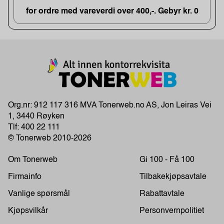
for ordre med vareverdi over 400,-. Gebyr kr. 0
Org.nr: 912 117 316 MVA Tonerweb.no AS, Jon Leiras Vei
1, 3440 Røyken
Tlf:
400 22 111
© Tonerweb 2010-2026
Om Tonerweb
Gi 100 - Få 100
Firmainfo
Tilbakekjøpsavtale
Vanlige spørsmål
Rabattavtale
Kjøpsvilkår
Personvernpolitiet