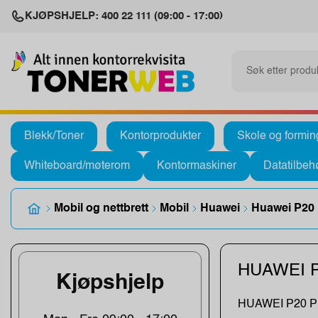
KJØPSHJELP: 400 22 111 (09:00 - 17:00)
Blekk/Toner
Kontorprodukter
Skole og formin
Whiteboard/møterom
Kontormaskiner
Datatilbeh
Mobil og nettbrett
Mobil
Huawei
Huawei P20
HUAWEI 
Kjøpshjelp
HUAWEI P20 