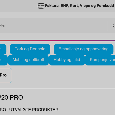
Faktura, EHF, Kort, Vipps og Forskudd
g
Tørk og Renhold
Emballasje og oppbevaring
ør
Mobil og nettbrett
Hobby og fritid
Kampanje var
 Pro
P20 PRO
PRO - UTVALGTE PRODUKTER