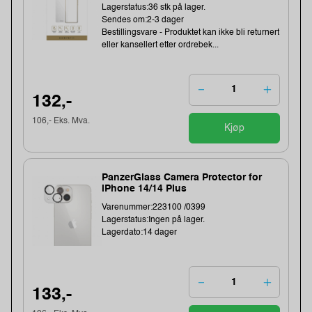
Lagerstatus:36 stk på lager.
Sendes om:2-3 dager
Bestillingsvare - Produktet kan ikke bli returnert
eller kansellert etter ordrebek...
132,-
106,- Eks. Mva.
Kjøp
PanzerGlass Camera Protector for
iPhone 14/14 Plus
Varenummer:223100 /0399
Lagerstatus:Ingen på lager.
Lagerdato:14 dager
133,-