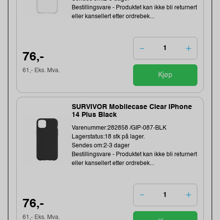
Bestillingsvare - Produktet kan ikke bli returnert
eller kansellert etter ordrebek...
76,-
61,- Eks. Mva.
Kjøp
SURVIVOR Mobilecase Clear iPhone
14 Plus Black
Varenummer:282858 /GIP-087-BLK
Lagerstatus:18 stk på lager.
Sendes om:2-3 dager
Bestillingsvare - Produktet kan ikke bli returnert
eller kansellert etter ordrebek...
76,-
61,- Eks. Mva.