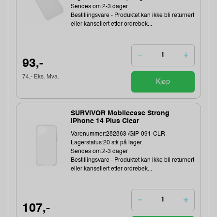
Sendes om:2-3 dager
Bestillingsvare - Produktet kan ikke bli returnert
eller kansellert etter ordrebek...
93,-
74,- Eks. Mva.
Kjøp
SURVIVOR Mobilecase Strong
iPhone 14 Plus Clear
Varenummer:282863 /GIP-091-CLR
Lagerstatus:20 stk på lager.
Sendes om:2-3 dager
Bestillingsvare - Produktet kan ikke bli returnert
eller kansellert etter ordrebek...
107,-