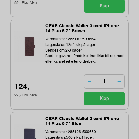
99,- Eks. Mva.
Kjøp
GEAR Classic Wallet 3 card iPhone
14 Plus 6,7" Brown
Varenummer:285110 /599664
Lagerstatus:1251 stk på lager.
Sendes om:2-3 dager
Bestillingsvare - Produktet kan ikke bli returnert
eller kansellert etter ordrebek...
124,-
99,- Eks. Mva.
Kjøp
GEAR Classic Wallet 3 card iPhone
14 Plus 6,7" Blue
Varenummer:285106 /599660
Lagerstatus:500 stk på lager.