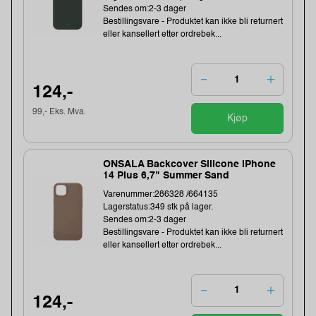
Sendes om:2-3 dager
Bestillingsvare - Produktet kan ikke bli returnert
eller kansellert etter ordrebek...
124,-
99,- Eks. Mva.
Kjøp
ONSALA Backcover Silicone iPhone
14 Plus 6,7" Summer Sand
Varenummer:286328 /664135
Lagerstatus:349 stk på lager.
Sendes om:2-3 dager
Bestillingsvare - Produktet kan ikke bli returnert
eller kansellert etter ordrebek...
124,-