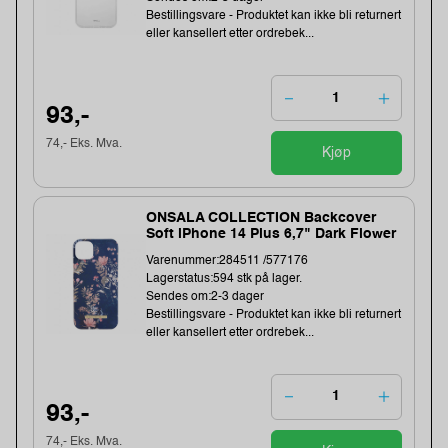
Bestillingsvare - Produktet kan ikke bli returnert
eller kansellert etter ordrebek...
93,-
74,- Eks. Mva.
Kjøp
ONSALA COLLECTION Backcover
Soft iPhone 14 Plus 6,7" Dark Flower
Varenummer:284511 /577176
Lagerstatus:594 stk på lager.
Sendes om:2-3 dager
Bestillingsvare - Produktet kan ikke bli returnert
eller kansellert etter ordrebek...
93,-
74,- Eks. Mva.