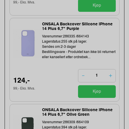
99,- Eks. Mva.
Kjøp
ONSALA Backcover Silicone iPhone
14 Plus 6,7" Purple
Varenummer:286335 /664143
Lagerstatus:255 stk på lager.
Sendes om:2-3 dager
Bestillingsvare - Produktet kan ikke bli returnert
eller kansellert etter ordrebek...
124,-
99,- Eks. Mva.
Kjøp
ONSALA Backcover Silicone iPhone
14 Plus 6,7" Olive Green
Varenummer:286309 /664109
Lagerstatus:394 stk på lager.