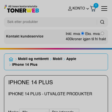
0
KONTO
Inkl. mva.
Eks. mva.
Kontakt kundeservice
400
kroner igjen til fri frakt
Mobil og nettbrett
Mobil
Apple
iPhone 14 Plus
IPHONE 14 PLUS
IPHONE 14 PLUS - UTVALGTE PRODUKTER