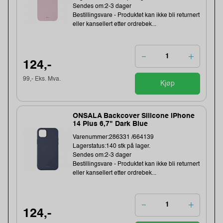
Sendes om:2-3 dager
Bestillingsvare - Produktet kan ikke bli returnert
eller kansellert etter ordrebek...
124,-
99,- Eks. Mva.
Kjøp
ONSALA Backcover Silicone iPhone
14 Plus 6,7" Dark Blue
Varenummer:286331 /664139
Lagerstatus:140 stk på lager.
Sendes om:2-3 dager
Bestillingsvare - Produktet kan ikke bli returnert
eller kansellert etter ordrebek...
124,-