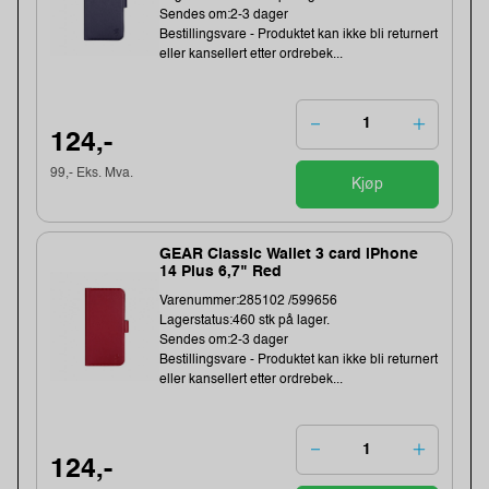
Sendes om:2-3 dager
Bestillingsvare - Produktet kan ikke bli returnert
eller kansellert etter ordrebek...
124,-
99,- Eks. Mva.
Kjøp
GEAR Classic Wallet 3 card iPhone
14 Plus 6,7" Red
Varenummer:285102 /599656
Lagerstatus:460 stk på lager.
Sendes om:2-3 dager
Bestillingsvare - Produktet kan ikke bli returnert
eller kansellert etter ordrebek...
124,-