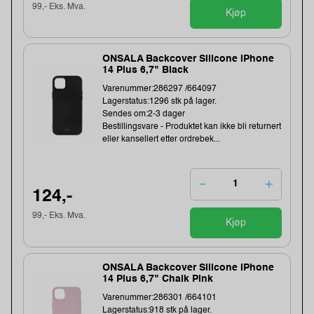
99,- Eks. Mva.
Kjøp
ONSALA Backcover Silicone iPhone
14 Plus 6,7" Black
Varenummer:286297 /664097
Lagerstatus:1296 stk på lager.
Sendes om:2-3 dager
Bestillingsvare - Produktet kan ikke bli returnert
eller kansellert etter ordrebek...
124,-
99,- Eks. Mva.
Kjøp
ONSALA Backcover Silicone iPhone
14 Plus 6,7" Chalk Pink
Varenummer:286301 /664101
Lagerstatus:918 stk på lager.