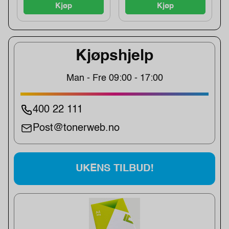
Kjøp
Kjøp
Kjøpshjelp
Man - Fre 09:00 - 17:00
400 22 111
Post@tonerweb.no
UKENS TILBUD!