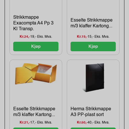
Strikkmappe
Esselte Strikkmappe
Exacompta A4 Pp 3
m/3 klaffer Kartong...
Kl Transp.
Kr.24,-
19,- Eks. Mva.
Kr.19,-
15,- Eks. Mva.
Kjøp
Kjøp
Esselte Strikkmappe
Herma Strikkmappe
m/3 klaffer Kartong...
A3 PP-plast sort
Kr.21,-
17,- Eks. Mva.
Kr.50,-
40,- Eks. Mva.