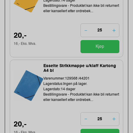
Lagerdato:14 dager
Bestillingsvare - Produktet kan ikke bli returnert
eller kansellert etter ordrebek...
20,-
16,- Eks. Mva.
Kjøp
Esselte Strikkmappe u/klaff Kartong
A4 bl
Varenummer:129568 /44201
Lagerstatus:Ingen på lager.
Lagerdato:14 dager
Bestillingsvare - Produktet kan ikke bli returnert
eller kansellert etter ordrebek...
20,-
16,- Eks. Mva.