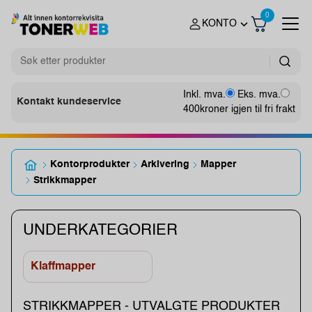
0
KONTO
Inkl. mva.
Eks. mva.
Kontakt kundeservice
400
kroner igjen til fri frakt
Kontorprodukter
Arkivering
Mapper
Strikkmapper
UNDERKATEGORIER
Klaffmapper
STRIKKMAPPER - UTVALGTE PRODUKTER