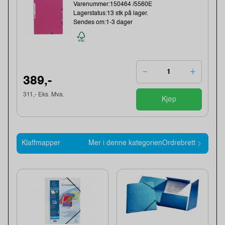
Varenummer:150464 /5560E
Lagerstatus:13 stk på lager.
Sendes om:1-3 dager
389,-
311,- Eks. Mva.
Kjøp
Klaffmapper
Mer i denne kategorienOrdrebrett