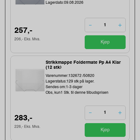
Lagerdato:09.08.2026
257,-
206,- Eks. Mva.
Kjøp
Strikkmappe Foldermate Pp A4 Klar
(12 stk)
Varenummer:132672 /50820
Lagerstatus:129 stk på lager.
Sendes om:1-3 dager
Obs, kun1 Stk. til denne tilbudsprisen
283,-
226,- Eks. Mva.
Kjøp