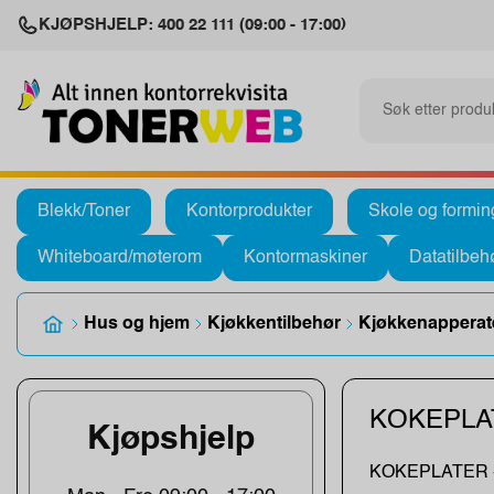
KJØPSHJELP: 400 22 111 (09:00 - 17:00)
Blekk/Toner
Kontorprodukter
Skole og formin
Whiteboard/møterom
Kontormaskiner
Datatilbeh
Hus og hjem
Kjøkkentilbehør
Kjøkkenapperat
KOKEPLA
Kjøpshjelp
KOKEPLATER 