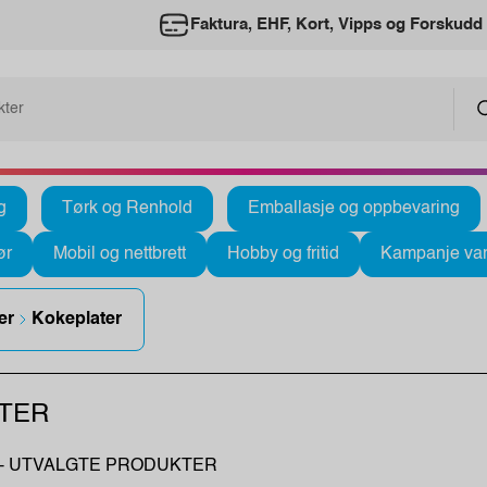
Faktura, EHF, Kort, Vipps og Forskudd
g
Tørk og Renhold
Emballasje og oppbevaring
ør
Mobil og nettbrett
Hobby og fritid
Kampanje var
er
Kokeplater
TER
- UTVALGTE PRODUKTER