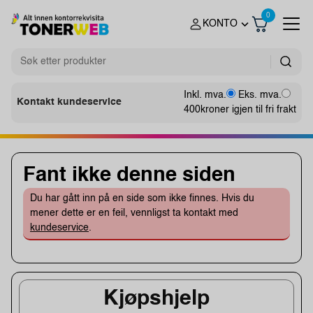
0
KONTO
Inkl. mva.
Eks. mva.
Kontakt kundeservice
400
kroner igjen til fri frakt
Fant ikke denne siden
Du har gått inn på en side som ikke finnes. Hvis du
mener dette er en feil, vennligst ta kontakt med
kundeservice
.
Kjøpshjelp