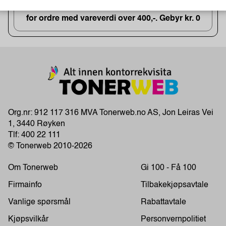
GRATIS FRAKT!
for ordre med vareverdi over 400,-. Gebyr kr. 0
Org.nr: 912 117 316 MVA Tonerweb.no AS, Jon Leiras Vei
1, 3440 Røyken
Tlf:
400 22 111
© Tonerweb 2010-2026
Om Tonerweb
Gi 100 - Få 100
Firmainfo
Tilbakekjøpsavtale
Vanlige spørsmål
Rabattavtale
Kjøpsvilkår
Personvernpolitiet