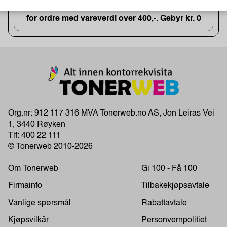
GRATIS FRAKT!
for ordre med vareverdi over 400,-. Gebyr kr. 0
Org.nr: 912 117 316 MVA Tonerweb.no AS, Jon Leiras Vei
1, 3440 Røyken
Tlf:
400 22 111
© Tonerweb 2010-2026
Om Tonerweb
Gi 100 - Få 100
Firmainfo
Tilbakekjøpsavtale
Vanlige spørsmål
Rabattavtale
Kjøpsvilkår
Personvernpolitiet