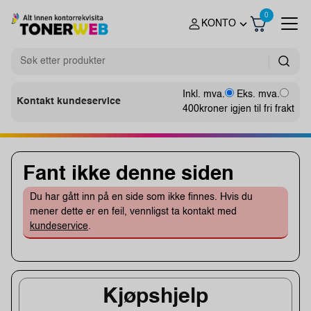
0
KONTO
Inkl. mva.
Eks. mva.
Kontakt kundeservice
400
kroner igjen til fri frakt
Fant ikke denne siden
Du har gått inn på en side som ikke finnes. Hvis du
mener dette er en feil, vennligst ta kontakt med
kundeservice
.
Kjøpshjelp