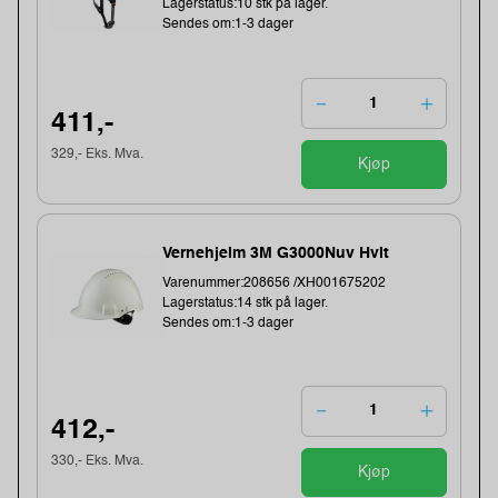
Lagerstatus:10 stk på lager.
Sendes om:1-3 dager
411,-
329,- Eks. Mva.
Kjøp
Vernehjelm 3M G3000Nuv Hvit
Varenummer:208656 /XH001675202
Lagerstatus:14 stk på lager.
Sendes om:1-3 dager
412,-
330,- Eks. Mva.
Kjøp