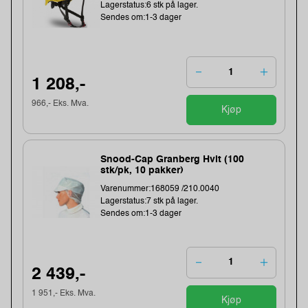
Lagerstatus:6 stk på lager.
Sendes om:1-3 dager
1 208,-
966,- Eks. Mva.
Kjøp
Snood-Cap Granberg Hvit (100
stk/pk, 10 pakker)
Varenummer:168059 /210.0040
Lagerstatus:7 stk på lager.
Sendes om:1-3 dager
2 439,-
1 951,- Eks. Mva.
Kjøp