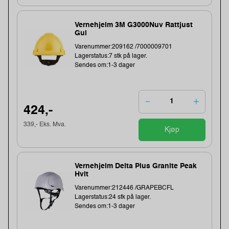
Vernehjelm 3M G3000Nuv Rattjust
Gul
Varenummer:209162 /7000009701
Lagerstatus:7 stk på lager.
Sendes om:1-3 dager
424,-
339,- Eks. Mva.
Kjøp
Vernehjelm Delta Plus Granite Peak
Hvit
Varenummer:212446 /GRAPEBCFL
Lagerstatus:24 stk på lager.
Sendes om:1-3 dager