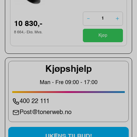
10 830,-
8 664,- Eks. Mva.
Kjøp
Kjøpshjelp
Man - Fre 09:00 - 17:00
400 22 111
Post@tonerweb.no
UKENS TILBUD!