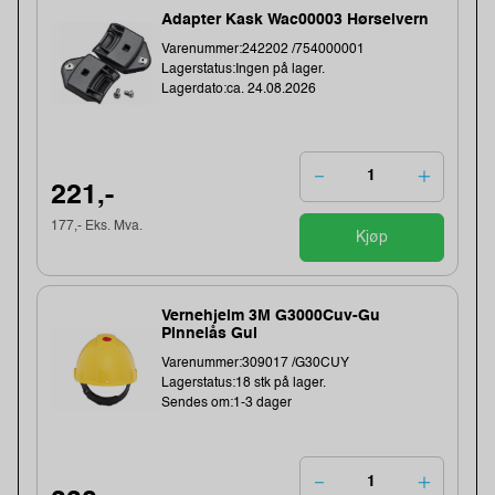
Adapter Kask Wac00003 Hørselvern
Varenummer:242202 /754000001
Lagerstatus:Ingen på lager.
Lagerdato:ca. 24.08.2026
221,-
177,- Eks. Mva.
Kjøp
Vernehjelm 3M G3000Cuv-Gu
Pinnelås Gul
Varenummer:309017 /G30CUY
Lagerstatus:18 stk på lager.
Sendes om:1-3 dager