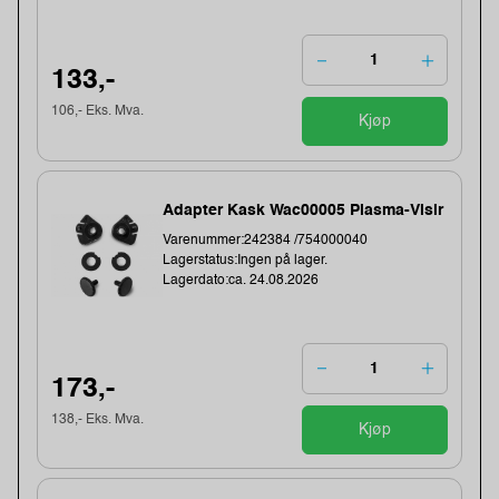
133,-
106,- Eks. Mva.
Kjøp
Adapter Kask Wac00005 Plasma-Visir
Varenummer:242384 /754000040
Lagerstatus:Ingen på lager.
Lagerdato:ca. 24.08.2026
173,-
138,- Eks. Mva.
Kjøp