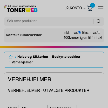
0
KONTO
Inkl. mva.
Eks. mva.
Kontakt kundeservice
400
kroner igjen til fri frakt
Helse og Sikkerhet
Beskyttelsesklær
Vernehjelmer
VERNEHJELMER
VERNEHJELMER - UTVALGTE PRODUKTER