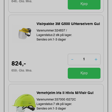
646,- Eks. Mva.
Kjøp
Visirpakke 3M G500 U/Hørselvern Gul
Varenummer:324837 /
Lagerstatus:2 stk på lager.
Sendes om:1-3 dager
824,-
659,- Eks. Mva.
Kjøp
Vernehjelm Iris Ii Hivis M/Visir Gul
Varenummer:337000 /0272C
Lagerstatus:7 stk på lager.
Sendes om:1-3 dager