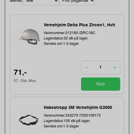
Merke:
Vernehjelm Delta Plus Zircon1, Hvit
Varenummer:212180 /ZIRC1BC
Lagerstatus:32 stk på lager.
Sendes om:1-3 dager
71,-
57,- Eks. Mva.
Kjøp
Hakestropp 3M Vernehjelm G3000
Varenummer:243279 /7000108175
Lagerstatus:100 stk på lager.
Sendes om:1-3 dager