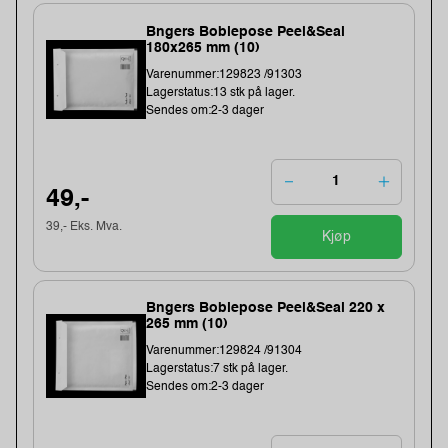
Bngers Boblepose Peel&Seal
180x265 mm (10)
Varenummer:129823 /91303
Lagerstatus:13 stk på lager.
Sendes om:2-3 dager
49,-
39,- Eks. Mva.
Kjøp
Bngers Boblepose Peel&Seal 220 x
265 mm (10)
Varenummer:129824 /91304
Lagerstatus:7 stk på lager.
Sendes om:2-3 dager