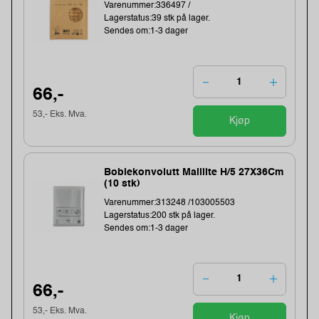
Varenummer:336497 /
Lagerstatus:39 stk på lager.
Sendes om:1-3 dager
66,-
53,- Eks. Mva.
Kjøp
Boblekonvolutt Maillite H/5 27X36Cm
(10 stk)
Varenummer:313248 /103005503
Lagerstatus:200 stk på lager.
Sendes om:1-3 dager
66,-
53,- Eks. Mva.
Kjøp