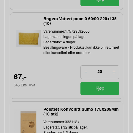
Bngers Vattert pose 0 60/90 229x135
(10)
Varenummer:175729 /92600
Lagerstatus:Ingen på lager.
Lagerdato:14 dager
Bestillingsvare - Produktet kan ikke bli returnert
eller kansellert etter ordrebek...
67,-
54,- Eks. Mva.
Kjøp
Polstret Konvolutt Sumo 175X265Mm
(10 stk)
Varenummer:333112 /
Lagerstatus:32 stk på lager.