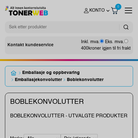
0
KONTO
Inkl. mva.
Eks. mva.
Kontakt kundeservice
400
kroner igjen til fri frakt
Emballasje og oppbevaring
Emballasjekonvolutter
Boblekonvolutter
BOBLEKONVOLUTTER
BOBLEKONVOLUTTER - UTVALGTE PRODUKTER