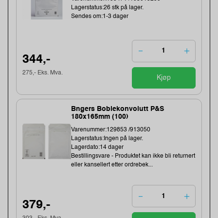
Lagerstatus:26 stk på lager.
Sendes om:1-3 dager
344,-
275,- Eks. Mva.
Kjøp
Bngers Boblekonvolutt P&S
180x165mm (100)
Varenummer:129853 /913050
Lagerstatus:Ingen på lager.
Lagerdato:14 dager
Bestillingsvare - Produktet kan ikke bli returnert
eller kansellert etter ordrebek...
379,-