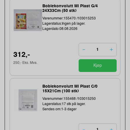
Boblekonvolutt Ml Plast G/4
24X33Cm (50 stk)
Varenummer:155470 /103015253
Lagerstatus:Ingen på lager.
Lagerdato:08.08.2026
312,-
250,- Eks. Mva.
Kjøp
Boblekonvolutt Ml Plast C/0
15X21Cm (100 stk)
Varenummer:155468 /103015250
Lagerstatus:17 stk på lager.
Sendes om:1-3 dager