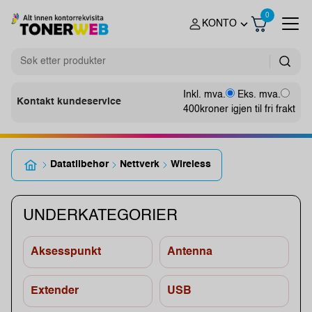
0
KONTO
Inkl. mva.
Eks. mva.
Kontakt kundeservice
400
kroner igjen til fri frakt
Datatilbehør
Nettverk
Wireless
UNDERKATEGORIER
Aksesspunkt
Antenna
Extender
USB