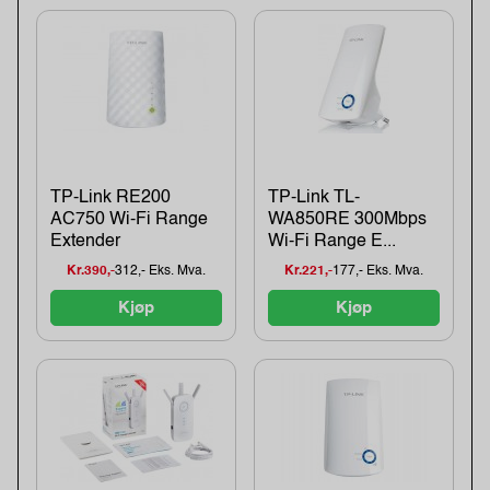
TP-Link RE200
TP-Link TL-
AC750 Wi-Fi Range
WA850RE 300Mbps
Extender
Wi-Fi Range E...
Kr.390,-
312,- Eks. Mva.
Kr.221,-
177,- Eks. Mva.
Kjøp
Kjøp