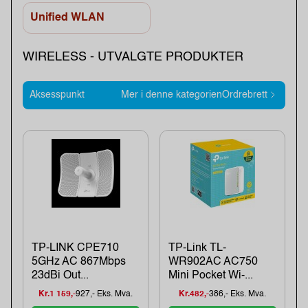
Unified WLAN
WIRELESS - UTVALGTE PRODUKTER
Aksesspunkt
Mer i denne kategorienOrdrebrett
TP-LINK CPE710
TP-Link TL-
5GHz AC 867Mbps
WR902AC AC750
23dBi Out...
Mini Pocket Wi-...
Kr.1 159,-
927,- Eks. Mva.
Kr.482,-
386,- Eks. Mva.