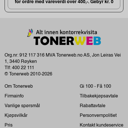
for ordre med vareverdi over 400,-. Gebyr kr. 0
Org.nr: 912 117 316 MVA Tonerweb.no AS, Jon Leiras Vei
1, 3440 Røyken
Tlf:
400 22 111
© Tonerweb 2010-2026
Om Tonerweb
Gi 100 - Få 100
Firmainfo
Tilbakekjøpsavtale
Vanlige spørsmål
Rabattavtale
Kjøpsvilkår
Personvernpolitiet
Pris
Kontakt kundeservice