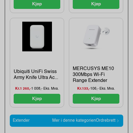
Kjøp
Kjøp
MERCUSYS ME10
Ubiquiti UniFi Swiss
300Mbps Wi-Fi
Army Knife Ultra Ac...
Range Extender
Kr.1 260,-
1 008,- Eks. Mva.
Kr.133,-
106,- Eks. Mva.
Kjøp
Kjøp
Extender
Mer i denne kategorienOrdrebrett