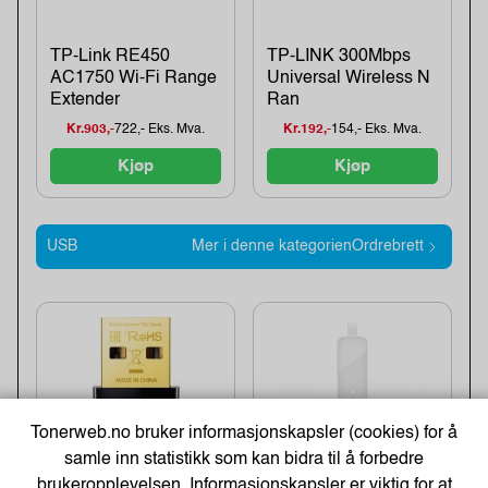
TP-Link RE450
TP-LINK 300Mbps
AC1750 Wi-Fi Range
Universal Wireless N
Extender
Ran
Kr.903,-
722,- Eks. Mva.
Kr.192,-
154,- Eks. Mva.
Kjøp
Kjøp
USB
Mer i denne kategorienOrdrebrett
Tonerweb.no bruker informasjonskapsler (cookies) for å
samle inn statistikk som kan bidra til å forbedre
brukeropplevelsen. Informasjonskapsler er viktig for at