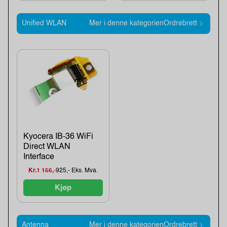
Unified WLAN
Mer i denne kategorienOrdrebrett
Kyocera IB-36 WiFi
Direct WLAN
Interface
Kr.1 156,-
925,- Eks. Mva.
Kjøp
Antenna
Mer i denne kategorienOrdrebrett