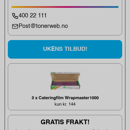
400 22 111
Post@tonerweb.no
UKENS TILBUD!
3 x Cateringfilm Wrapmaster1000
kun kr. 144
GRATIS FRAKT!