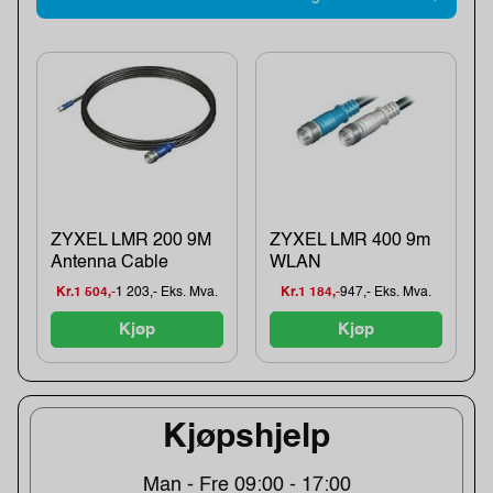
ZYXEL LMR 200 9M
ZYXEL LMR 400 9m
Antenna Cable
WLAN
Kr.1 504,-
1 203,- Eks. Mva.
Kr.1 184,-
947,- Eks. Mva.
Kjøp
Kjøp
Kjøpshjelp
Man - Fre 09:00 - 17:00