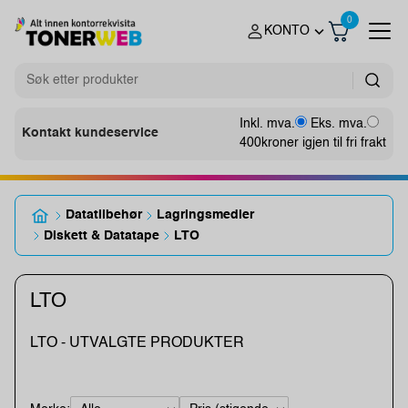
0
KONTO
Inkl. mva.
Eks. mva.
Kontakt kundeservice
400
kroner igjen til fri frakt
Datatilbehør
Lagringsmedier
Diskett & Datatape
LTO
LTO
LTO - UTVALGTE PRODUKTER