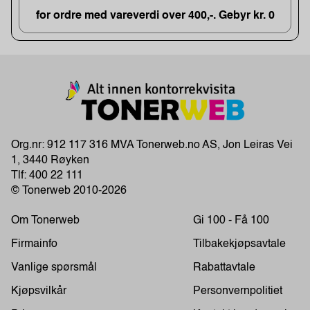
for ordre med vareverdi over 400,-. Gebyr kr. 0
Org.nr: 912 117 316 MVA Tonerweb.no AS, Jon Leiras Vei
1, 3440 Røyken
Tlf:
400 22 111
© Tonerweb 2010-2026
Om Tonerweb
Gi 100 - Få 100
Firmainfo
Tilbakekjøpsavtale
Vanlige spørsmål
Rabattavtale
Kjøpsvilkår
Personvernpolitiet