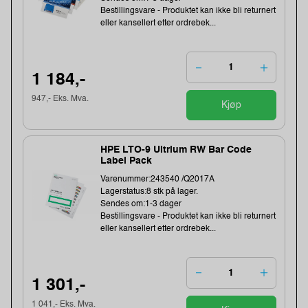
Bestillingsvare - Produktet kan ikke bli returnert
eller kansellert etter ordrebek...
1 184,-
947,- Eks. Mva.
Kjøp
HPE LTO-9 Ultrium RW Bar Code
Label Pack
Varenummer:243540 /Q2017A
Lagerstatus:8 stk på lager.
Sendes om:1-3 dager
Bestillingsvare - Produktet kan ikke bli returnert
eller kansellert etter ordrebek...
1 301,-
1 041,- Eks. Mva.