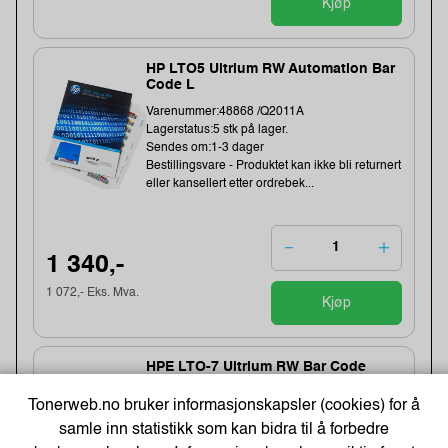
Kjøp
HP LTO5 Ultrium RW Automation Bar
Code L
Varenummer:48868 /Q2011A
Lagerstatus:5 stk på lager.
Sendes om:1-3 dager
Bestillingsvare - Produktet kan ikke bli returnert
eller kansellert etter ordrebek...
1 340,-
1 072,- Eks. Mva.
Kjøp
HPE LTO-7 Ultrium RW Bar Code
Label Pack
Tonerweb.no bruker informasjonskapsler (cookies) for å
Varenummer:114159 /Q2014A
samle inn statistikk som kan bidra til å forbedre
Lagerstatus:10 stk på lager.
Sendes om:1-3 dager