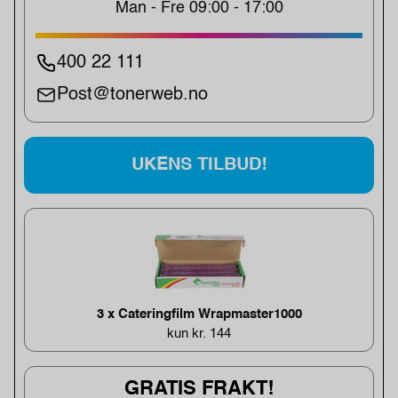
Man - Fre 09:00 - 17:00
400 22 111
Post@tonerweb.no
UKENS TILBUD!
3 x Cateringfilm Wrapmaster1000
kun kr. 144
GRATIS FRAKT!