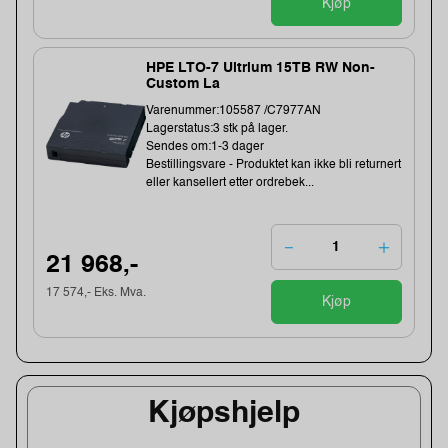
Kjøp
HPE LTO-7 Ultrium 15TB RW Non-
Custom La
Varenummer:105587 /C7977AN
Lagerstatus:3 stk på lager.
Sendes om:1-3 dager
Bestillingsvare - Produktet kan ikke bli returnert
eller kansellert etter ordrebek...
21 968,-
17 574,- Eks. Mva.
Kjøp
Kjøpshjelp