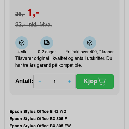
1,-
26,-
32,- Inkl. Mva.
4 stk
0-2 dager
Fri frakt over
400,-* kroner
Tilsvarer original i kvalitet og antall utskrifter. Du
har tre års garanti på kompatible.
Kjøp
Antall:
Epson Stylus Office B 42 WD
Epson Stylus Office BX 305 F
Epson Stylus Office BX 305 FW