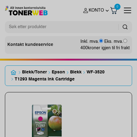
0
KONTO
Inkl. mva.
Eks. mva.
Kontakt kundeservice
400
kroner igjen til fri frakt
Blekk/Toner
Epson
Blekk
WF-3520
T1293 Magenta Ink Cartridge