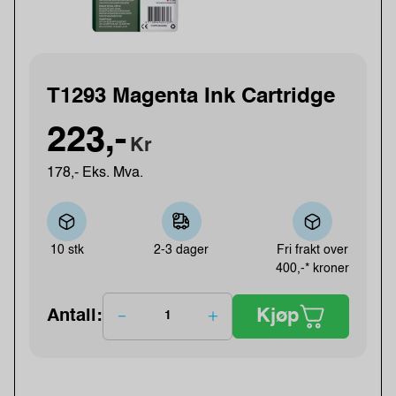
T1293 Magenta Ink Cartridge
223,-
Kr
178,- Eks. Mva.
10 stk
2-3 dager
Fri frakt over
400,-* kroner
Kjøp
Antall: