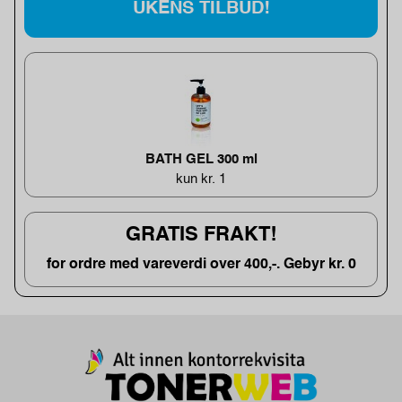
UKENS TILBUD!
BATH GEL 300 ml
kun kr. 1
GRATIS FRAKT!
for ordre med vareverdi over 400,-. Gebyr kr. 0