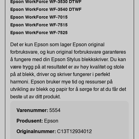
Epson WorkForce WF-3530 DTWF
Epson WorkForce WF-3540 DTWF
Epson WorkForce WF-7015
Epson WorkForce WF-7515
Epson WorkForce WF-7525
Det er kun Epson som lager Epson original
forbruksvare, og kun original forbruksvare garanteres
å fungere med din Epson Stylus blekkskriver. Du kan
være trygg på at resultatet er av høy kvalitet og stole
på at blekk, driver og skriver fungerer i perfekt
harmoni. Epson bruker mye tid og ressurser på
utvikling av blekk og papir for å sørge for at du får det
beste ut av ditt produkt.
Varenummer:
5554
Produsent:
Epson
Originalnummer:
C13T12934012