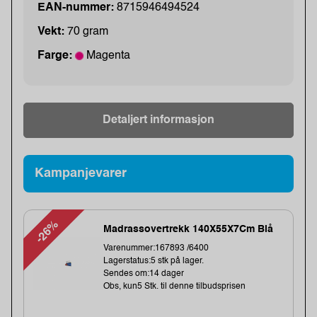
EAN-nummer:
8715946494524
Vekt:
70 gram
Farge:
Magenta
Detaljert informasjon
Kampanjevarer
-26%
Madrassovertrekk 140X55X7Cm Blå
Varenummer:167893 /6400
Lagerstatus:5 stk på lager.
Sendes om:14 dager
Obs, kun5 Stk. til denne tilbudsprisen