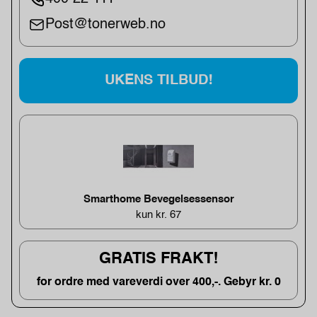
Post@tonerweb.no
UKENS TILBUD!
Smarthome Bevegelsessensor
kun kr. 67
GRATIS FRAKT!
for ordre med vareverdi over 400,-. Gebyr kr. 0