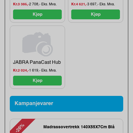
Kr.3 385,-
2 708,- Eks. Mva.
Kr.4 621,-
3 697,- Eks. Mva.
Kjøp
Kjøp
JABRA PanaCast Hub
Kr.2 024,-
1 619,- Eks. Mva.
Kjøp
Kampanjevarer
-26%
Madrassovertrekk 140X55X7Cm Blå