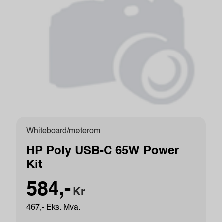
Whiteboard/møterom
HP Poly USB-C 65W Power
Kit
584,-
Kr
467,- Eks. Mva.