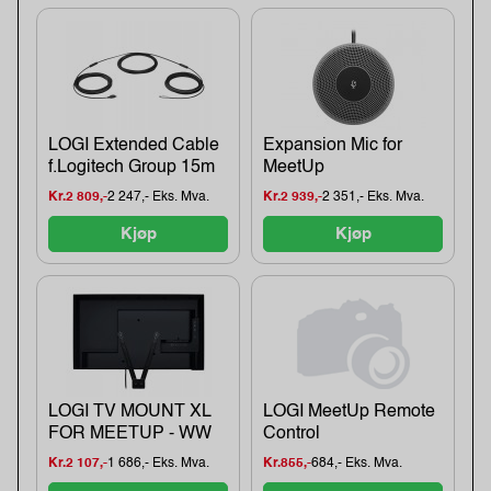
LOGI Extended Cable
Expansion Mic for
f.Logitech Group 15m
MeetUp
Kr.2 809,-
2 247,- Eks. Mva.
Kr.2 939,-
2 351,- Eks. Mva.
Kjøp
Kjøp
LOGI TV MOUNT XL
LOGI MeetUp Remote
FOR MEETUP - WW
Control
Kr.2 107,-
1 686,- Eks. Mva.
Kr.855,-
684,- Eks. Mva.