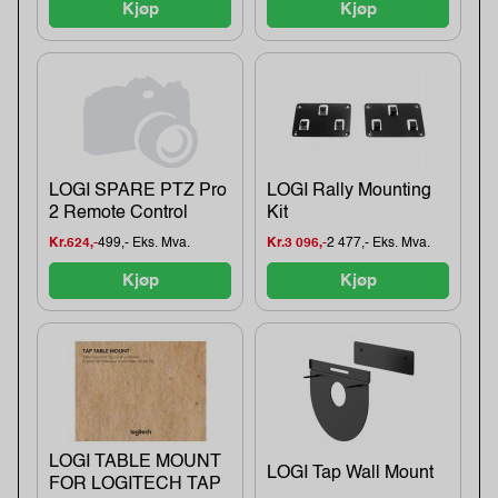
Kjøp
Kjøp
LOGI SPARE PTZ Pro
LOGI Rally Mounting
2 Remote Control
Kit
Kr.624,-
499,- Eks. Mva.
Kr.3 096,-
2 477,- Eks. Mva.
Kjøp
Kjøp
LOGI TABLE MOUNT
LOGI Tap Wall Mount
FOR LOGITECH TAP