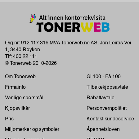
Org.nr: 912 117 316 MVA Tonerweb.no AS, Jon Leiras Vei
1, 3440 Røyken
Tlf:
400 22 111
© Tonerweb 2010-2026
Om Tonerweb
Gi 100 - Få 100
Firmainfo
Tilbakekjøpsavtale
Vanlige spørsmål
Rabattavtale
Kjøpsvilkår
Personvernpolitiet
Pris
Kontakt kundeservice
Miljømerker og symboler
Åpenhetsloven