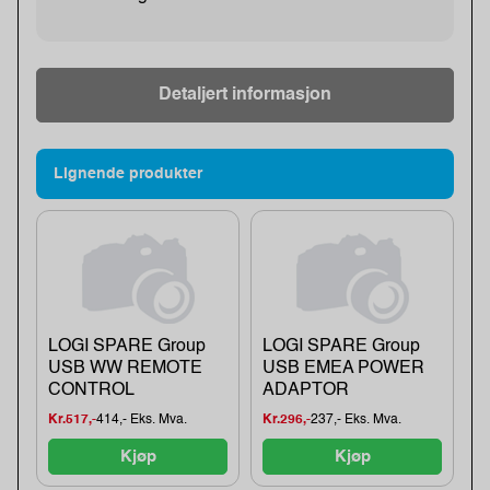
Detaljert informasjon
Lignende produkter
LOGI SPARE Group
LOGI SPARE Group
USB WW REMOTE
USB EMEA POWER
CONTROL
ADAPTOR
Kr.517,-
414,- Eks. Mva.
Kr.296,-
237,- Eks. Mva.
Kjøp
Kjøp