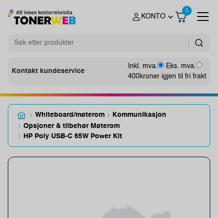
0
KONTO
Inkl. mva.
Eks. mva.
Kontakt kundeservice
400
kroner igjen til fri frakt
Whiteboard/møterom
Kommunikasjon
Opsjoner & tilbehør Møterom
HP Poly USB-C 65W Power Kit