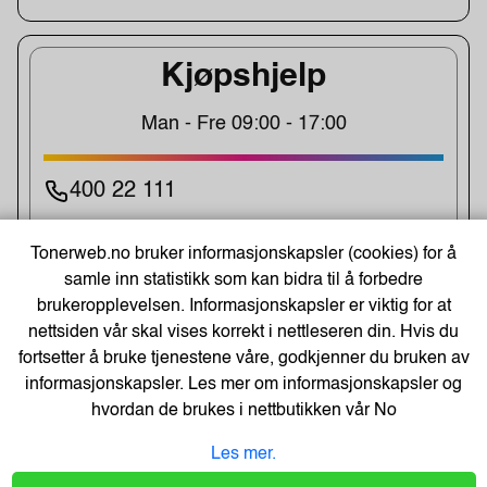
Kjøpshjelp
Man - Fre 09:00 - 17:00
400 22 111
Post@tonerweb.no
Tonerweb.no bruker informasjonskapsler (cookies) for å
samle inn statistikk som kan bidra til å forbedre
brukeropplevelsen. Informasjonskapsler er viktig for at
UKENS TILBUD!
nettsiden vår skal vises korrekt i nettleseren din. Hvis du
fortsetter å bruke tjenestene våre, godkjenner du bruken av
informasjonskapsler. Les mer om informasjonskapsler og
hvordan de brukes i nettbutikken vår
No
Les mer.