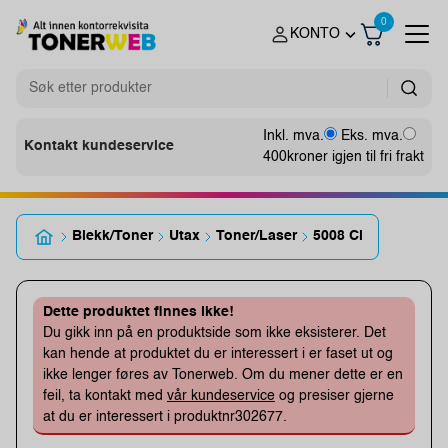
0
KONTO
Inkl. mva.
Eks. mva.
Kontakt kundeservice
400
kroner igjen til fri frakt
Blekk/Toner
Utax
Toner/Laser
5008 Ci
Dette produktet finnes ikke!
Du gikk inn på en produktside som ikke eksisterer. Det
kan hende at produktet du er interessert i er faset ut og
ikke lenger føres av Tonerweb. Om du mener dette er en
feil, ta kontakt med
vår kundeservice
og presiser gjerne
at du er interessert i produktnr302677.