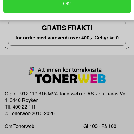
Kopipapir Nøytralt A4 80G (500 ark)
OK!
kun kr. 71
GRATIS FRAKT!
for ordre med vareverdi over 400,-. Gebyr kr. 0
Org.nr: 912 117 316 MVA Tonerweb.no AS, Jon Leiras Vei
1, 3440 Røyken
Tlf:
400 22 111
© Tonerweb 2010-2026
Om Tonerweb
Gi 100 - Få 100