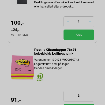
Bestillingsvare - Produktet kan ikke bli returnert
eller kansellert etter ordrebek...
100,-
124,-
Kjøp
80,- Eks. Mva.
Post-it Klistrelapper 76x76
kubeblokk Lollipop pink
Varenummer:130473 /7000080743
Lagerstatus:17 stk på lager.
Sendes om:0-2 dager
91,-