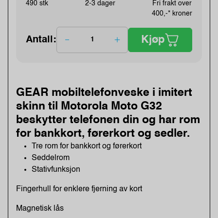
490 stk
2-3 dager
Fri frakt over
400,-* kroner
Kjøp
Antall:
GEAR mobiltelefonveske i imitert
skinn til Motorola Moto G32
beskytter telefonen din og har rom
for bankkort, førerkort og sedler.
Tre rom for bankkort og førerkort
Seddelrom
Stativfunksjon
Fingerhull for enklere fjerning av kort
Magnetisk lås