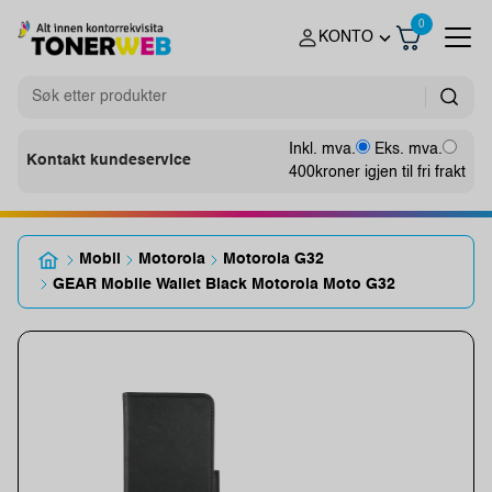
0
KONTO
Inkl. mva.
Eks. mva.
Kontakt kundeservice
400
kroner igjen til fri frakt
Mobil
Motorola
Motorola G32
GEAR Mobile Wallet Black Motorola Moto G32