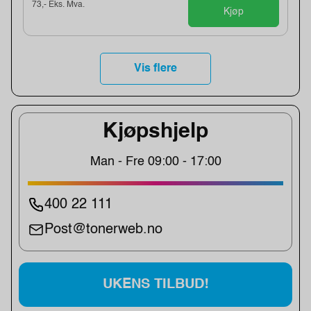
73,- Eks. Mva.
Kjøp
Vis flere
Kjøpshjelp
Man - Fre 09:00 - 17:00
400 22 111
Post@tonerweb.no
UKENS TILBUD!