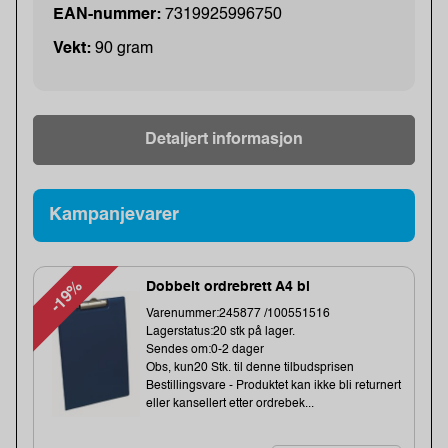
EAN-nummer:
7319925996750
Vekt:
90 gram
Detaljert informasjon
Kampanjevarer
-19%
Dobbelt ordrebrett A4 bl
Varenummer:245877 /100551516
Lagerstatus:20 stk på lager.
Sendes om:0-2 dager
Obs, kun20 Stk. til denne tilbudsprisen
Bestillingsvare - Produktet kan ikke bli returnert
eller kansellert etter ordrebek...