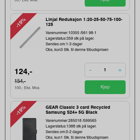
53,- Eks. Mva.
-19%
Linjal Reduksjon 1:20-25-50-75-100-
125
Varenummer:10355 /561 98-1
Lagerstatus:359 stk på lager.
Sendes om:1-3 dager
Obs, kun3 Stk. til denne tilbudsprisen
124,-
154,-
Kjøp
100,- Eks. Mva.
-19%
GEAR Classic 3 card Recycled
Samsung S24+ 5G Black
Varenummer:285018 /599565
Lagerstatus:1388 stk på lager.
Sendes om:0-2 dager
Obs, kun1 Stk. til denne tilbudsprisen