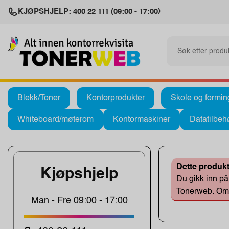
KJØPSHJELP: 400 22 111 (09:00 - 17:00)
Blekk/Toner
Kontorprodukter
Skole og formin
Whiteboard/møterom
Kontormaskiner
Datatilbeh
Dette produkt
Kjøpshjelp
Du gikk inn på 
Tonerweb. Om d
Man - Fre 09:00 - 17:00