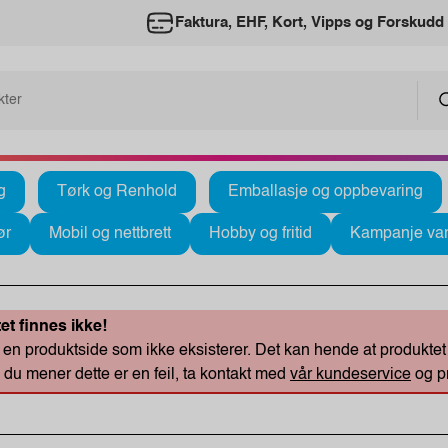
Faktura, EHF, Kort, Vipps og Forskudd
g
Tørk og Renhold
Emballasje og oppbevaring
ør
Mobil og nettbrett
Hobby og fritid
Kampanje var
et finnes ikke!
en produktside som ikke eksisterer. Det kan hende at produktet du
u mener dette er en feil, ta kontakt med
vår kundeservice
og pr