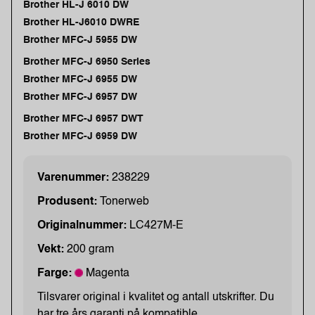
Brother HL-J 6010 DW
Brother HL-J6010 DWRE
Brother MFC-J 5955 DW
Brother MFC-J 6950 Series
Brother MFC-J 6955 DW
Brother MFC-J 6957 DW
Brother MFC-J 6957 DWT
Brother MFC-J 6959 DW
Varenummer:
238229
Produsent:
Tonerweb
Originalnummer:
LC427M-E
Vekt:
200 gram
Farge:
Magenta
Tilsvarer original i kvalitet og antall utskrifter. Du
har tre års garanti på kompatible.