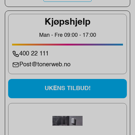
Kjøpshjelp
Man - Fre 09:00 - 17:00
400 22 111
Post@tonerweb.no
UKENS TILBUD!