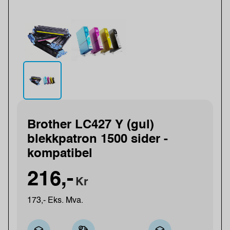
Brother LC427 Y (gul)
blekkpatron 1500 sider -
kompatibel
216,-
Kr
173,- Eks. Mva.