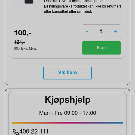
Obs, kun1 Stk. til denne tilbudsprisen
Bestillingsvare - Produktet kan ikke bli returnert
eller kansellert etter ordrebek...
100,-
124,-
Kjøp
80,- Eks. Mva.
Vis flere
Kjøpshjelp
Man - Fre 09:00 - 17:00
400 22 111