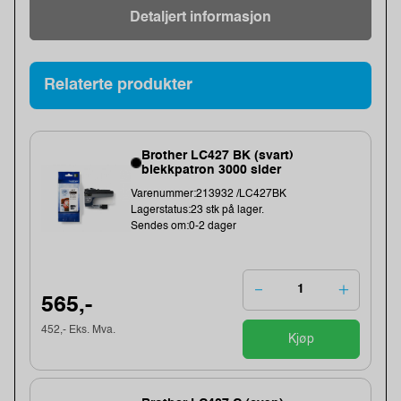
Detaljert informasjon
Relaterte produkter
Brother LC427 BK (svart)
blekkpatron 3000 sider
Varenummer:213932 /LC427BK
Lagerstatus:23 stk på lager.
Sendes om:0-2 dager
565,-
452,- Eks. Mva.
Kjøp