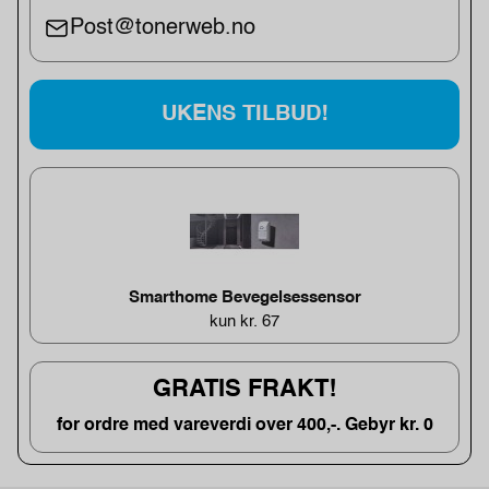
Post@tonerweb.no
UKENS TILBUD!
Smarthome Bevegelsessensor
kun kr. 67
GRATIS FRAKT!
for ordre med vareverdi over 400,-. Gebyr kr. 0