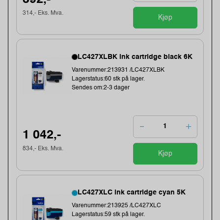
314,- Eks. Mva.
Kjøp
LC427XLBK ink cartridge black 6K
Varenummer:213931 /LC427XLBK
Lagerstatus:60 stk på lager.
Sendes om:2-3 dager
1 042,-
834,- Eks. Mva.
Kjøp
LC427XLC ink cartridge cyan 5K
Varenummer:213925 /LC427XLC
Lagerstatus:59 stk på lager.