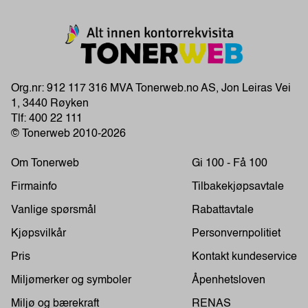
Org.nr: 912 117 316 MVA Tonerweb.no AS, Jon Leiras Vei
1, 3440 Røyken
Tlf:
400 22 111
© Tonerweb 2010-2026
Om Tonerweb
Gi 100 - Få 100
Firmainfo
Tilbakekjøpsavtale
Vanlige spørsmål
Rabattavtale
Kjøpsvilkår
Personvernpolitiet
Pris
Kontakt kundeservice
Miljømerker og symboler
Åpenhetsloven
Miljø og bærekraft
RENAS