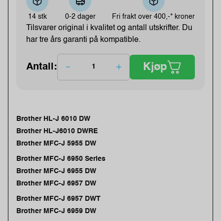
14 stk
0-2 dager
Fri frakt over
400,-* kroner
Tilsvarer original i kvalitet og antall utskrifter. Du
har tre års garanti på kompatible.
Kjøp
Antall:
Brother HL-J 6010 DW
Brother HL-J6010 DWRE
Brother MFC-J 5955 DW
Brother MFC-J 6950 Series
Brother MFC-J 6955 DW
Brother MFC-J 6957 DW
Brother MFC-J 6957 DWT
Brother MFC-J 6959 DW