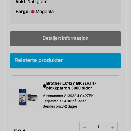
Vekt:
150 gram
Farge:
Magenta
Detaljert informasjon
Relaterte produkter
Brother LC427 BK (svart)
blekkpatron 3000 sider
Varenummer:213932 /LC427BK
Lagerstatus:24 stk på lager.
Sendes om:0-2 dager