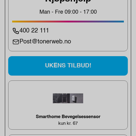
Man - Fre 09:00 - 17:00
400 22 111
Post@tonerweb.no
UKENS TILBUD!
Smarthome Bevegelsessensor
kun kr. 67