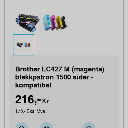
Brother LC427 M (magenta)
blekkpatron 1500 sider -
kompatibel
216,-
Kr
173,- Eks. Mva.