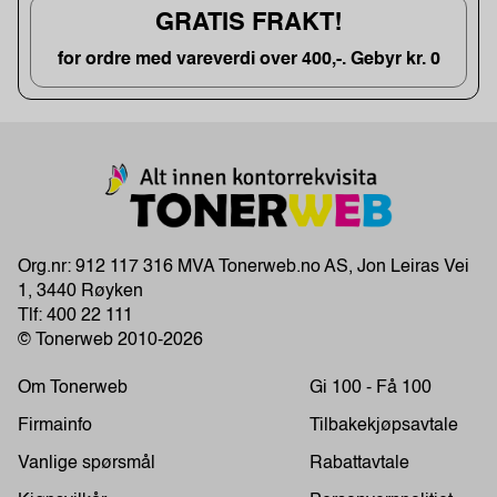
GRATIS FRAKT!
for ordre med vareverdi over 400,-. Gebyr kr. 0
Org.nr: 912 117 316 MVA Tonerweb.no AS, Jon Leiras Vei
1, 3440 Røyken
Tlf:
400 22 111
© Tonerweb 2010-2026
Om Tonerweb
Gi 100 - Få 100
Firmainfo
Tilbakekjøpsavtale
Vanlige spørsmål
Rabattavtale