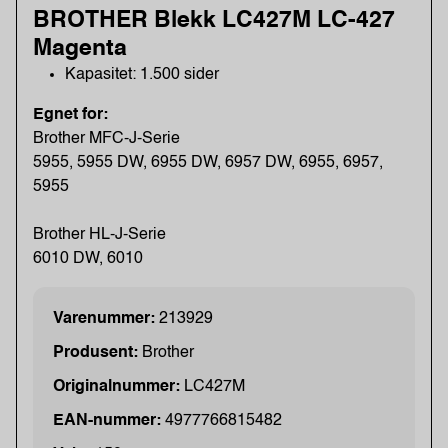
BROTHER Blekk LC427M LC-427
Magenta
Kapasitet: 1.500 sider
Egnet for:
Brother MFC-J-Serie
5955, 5955 DW, 6955 DW, 6957 DW, 6955, 6957,
5955
Brother HL-J-Serie
6010 DW, 6010
Varenummer:
213929
Produsent:
Brother
Originalnummer:
LC427M
EAN-nummer:
4977766815482