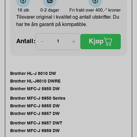
16 stk
0-2 dager
Fri frakt over
400,-* kroner
Tilsvarer original i kvalitet og antall utskrifter. Du
har tre års garanti på kompatible.
Kjøp
Antall:
Brother HL-J 6010 DW
Brother HL-J6010 DWRE
Brother MFC-J 5955 DW
Brother MFC-J 6950 Series
Brother MFC-J 6955 DW
Brother MFC-J 6957 DW
Brother MFC-J 6957 DWT
Brother MFC-J 6959 DW