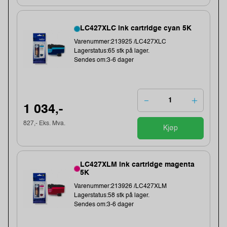
LC427XLC ink cartridge cyan 5K
Varenummer:213925 /LC427XLC
Lagerstatus:65 stk på lager.
Sendes om:3-6 dager
1 034,-
827,- Eks. Mva.
Kjøp
LC427XLM ink cartridge magenta
5K
Varenummer:213926 /LC427XLM
Lagerstatus:58 stk på lager.
Sendes om:3-6 dager