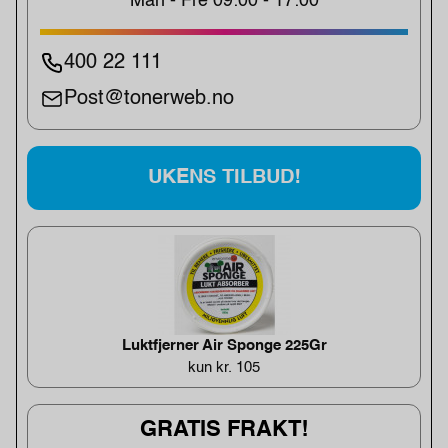
Man - Fre 09:00 - 17:00
400 22 111
Post@tonerweb.no
UKENS TILBUD!
Luktfjerner Air Sponge 225Gr
kun kr. 105
GRATIS FRAKT!