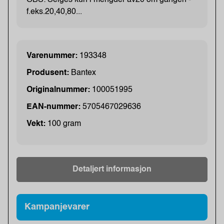
f.eks.20,40,80...
Varenummer:
193348
Produsent:
Bantex
Originalnummer:
100051995
EAN-nummer:
5705467029636
Vekt:
100 gram
Detaljert informasjon
Kampanjevarer