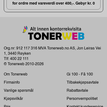
for ordre med vareverdi over 400,-. Gebyr kr. 0
Org.nr: 912 117 316 MVA Tonerweb.no AS, Jon Leiras Vei
1, 3440 Røyken
Tlf:
400 22 111
© Tonerweb 2010-2026
Om Tonerweb
Gi 100 - Få 100
Firmainfo
Tilbakekjøpsavtale
Vanlige spørsmål
Rabattavtale
Kjøpsvilkår
Personvernpolitiet