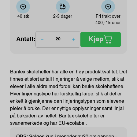
40 stk
2-3 dager
Fri frakt over
400,-* kroner
Kjøp
Antall:
Bantex skolehefter har alle en høy produktkvalitet. Det
finnes et stort antall linjeringer å velge mellom, slik at
elever i alle aldre med fordel kan bruke skoleheftene.
Hver linjeringstype har forskjellig farge, slik at det er
enkelt å gjenkjenne den linjeringstypen som elevene
pleier å bruke. Der er nyttige opplysninger samt linjal
på baksiden av heftet. Bantex skolehefter er
svanemerkede og har EU-ecolabel.
OBS: Selges kun i mengder av20 om gangen -