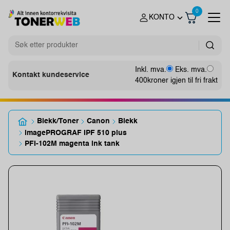
0
KONTO
Inkl. mva.
Eks. mva.
Kontakt kundeservice
400
kroner igjen til fri frakt
Blekk/Toner
Canon
Blekk
imagePROGRAF IPF 510 plus
PFI-102M magenta ink tank