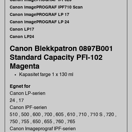
Canon imagePROGRAF iPF710 Scan
Canon imagePROGRAF LP 17
Canon imagePROGRAF LP 24
Canon LP17
Canon LP24
Canon Blekkpatron 0897B001
Standard Capacity PFI-102
Magenta
Kapasitet farge 1 x 130 ml
Egnet for
Canon LP-serien
24 , 17
Canon IPF-serien
510 , 500 , 600 , 700 , 605 , 610 , 710 , 710 S , 720 ,
750 , 755 , 650 , 655 , 760 , 765
Canon Imageprograf IPF-serien