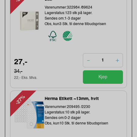
Varenummer:322984 /89624
Lagerstatus:123 stk på lager.
Sendes om:1-3 dager
Obs, kun3 Stk. til denne tilbudsprisen
27,-
34,-
Kjøp
22,- Eks. Mva.
-27%
Herma Etikett ~13mm, hvit
Varenummer:209495 /2230
Lagerstatus:10 stk på lager.
Sendes om:0-2 dager
Obs, kun10 Stk. til denne tilbudsprisen