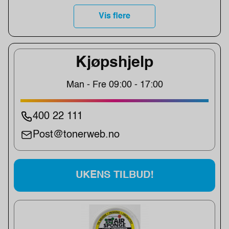
Vis flere
Kjøpshjelp
Man - Fre 09:00 - 17:00
400 22 111
Post@tonerweb.no
UKENS TILBUD!