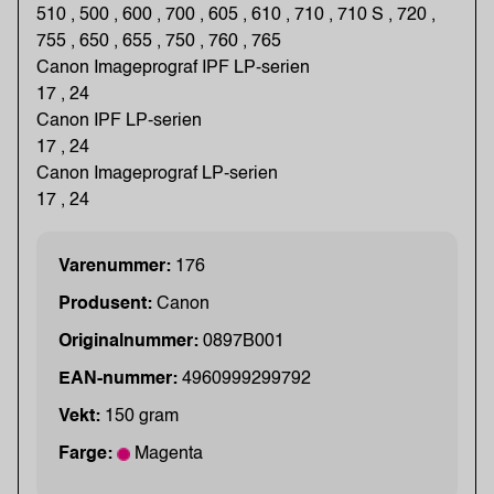
510 , 500 , 600 , 700 , 605 , 610 , 710 , 710 S , 720 ,
755 , 650 , 655 , 750 , 760 , 765
Canon Imageprograf IPF LP-serien
17 , 24
Canon IPF LP-serien
17 , 24
Canon Imageprograf LP-serien
17 , 24
Varenummer:
176
Produsent:
Canon
Originalnummer:
0897B001
EAN-nummer:
4960999299792
Vekt:
150 gram
Farge:
Magenta