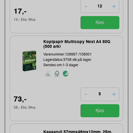
17,-
14,- Eks. Mva.
Kjøp
Kopipapir Multicopy Next A4 80G
(500 ark)
Varenummer:126667 /158001
Lagerstatus:3758 stk på lager.
Sendes om:1-3 dager
73,-
58,- Eks. Mva.
Kjøp
Kassarull 57mmx46mx12mm, 25m,