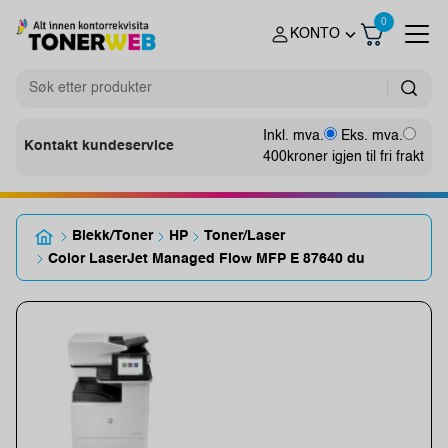
0
KONTO
Inkl. mva.
Eks. mva.
Kontakt kundeservice
400
kroner igjen til fri frakt
Blekk/Toner
HP
Toner/Laser
Color LaserJet Managed Flow MFP E 87640 du