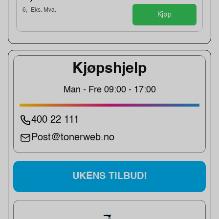
6,- Eks. Mva.
Kjøp
Kjøpshjelp
Man - Fre 09:00 - 17:00
400 22 111
Post@tonerweb.no
UKENS TILBUD!