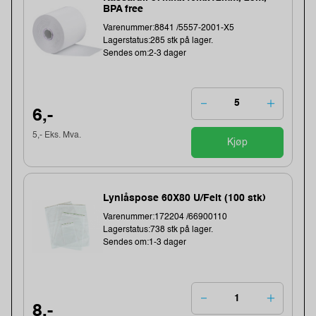
BPA free
Varenummer:8841 /5557-2001-X5
Lagerstatus:285 stk på lager.
Sendes om:2-3 dager
6,-
5,- Eks. Mva.
Kjøp
Lynlåspose 60X80 U/Felt (100 stk)
Varenummer:172204 /66900110
Lagerstatus:738 stk på lager.
Sendes om:1-3 dager
8,-