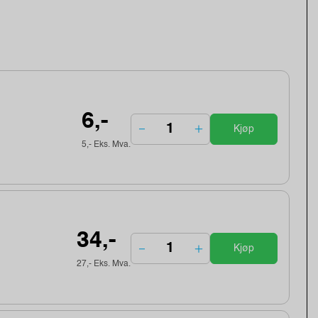
6,-
Kjøp
5,- Eks. Mva.
34,-
Kjøp
27,- Eks. Mva.