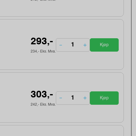
293,-
Kjøp
234,- Eks. Mva.
303,-
Kjøp
242,- Eks. Mva.