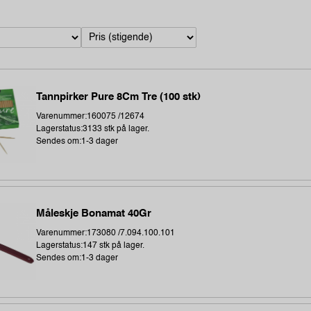
Tannpirker Pure 8Cm Tre (100 stk)
Varenummer:160075 /12674
Lagerstatus:3133 stk på lager.
Sendes om:1-3 dager
Måleskje Bonamat 40Gr
Varenummer:173080 /7.094.100.101
Lagerstatus:147 stk på lager.
Sendes om:1-3 dager