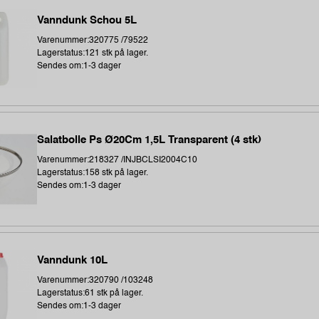
Vanndunk Schou 5L
Varenummer:320775 /79522
Lagerstatus:121 stk på lager.
Sendes om:1-3 dager
Salatbolle Ps Ø20Cm 1,5L Transparent (4 stk)
Varenummer:218327 /INJBCLSI2004C10
Lagerstatus:158 stk på lager.
Sendes om:1-3 dager
Vanndunk 10L
Varenummer:320790 /103248
Lagerstatus:61 stk på lager.
Sendes om:1-3 dager