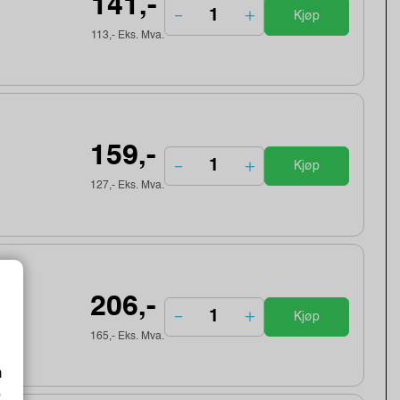
141,-
Kjøp
113,- Eks. Mva.
159,-
Kjøp
127,- Eks. Mva.
206,-
Kjøp
165,- Eks. Mva.
m
o