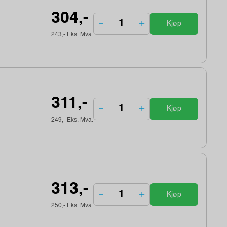
304,-
Kjøp
243,- Eks. Mva.
311,-
Kjøp
249,- Eks. Mva.
313,-
Kjøp
250,- Eks. Mva.