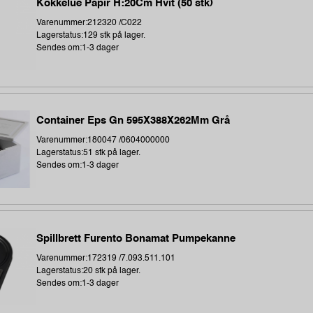
Kokkelue Papir H:20Cm Hvit (50 stk)
Varenummer:212320 /C022
Lagerstatus:129 stk på lager.
Sendes om:1-3 dager
Container Eps Gn 595X388X262Mm Grå
Varenummer:180047 /0604000000
Lagerstatus:51 stk på lager.
Sendes om:1-3 dager
Spillbrett Furento Bonamat Pumpekanne
Varenummer:172319 /7.093.511.101
Lagerstatus:20 stk på lager.
Sendes om:1-3 dager