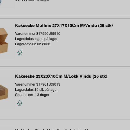
Kakeeske Muffins 27X17X10Cm M/Vindu (25 stk)
Varenummer:317980 /89810
Lagerstatus:Ingen på lager.
Lagerdato:08.08.2026
Kakeeske 23X23X10Cm M/Lokk Vindu (25 stk)
Varenummer:317981 /89813
Lagerstatus:18 stk på lager.
Sendes om:1-3 dager