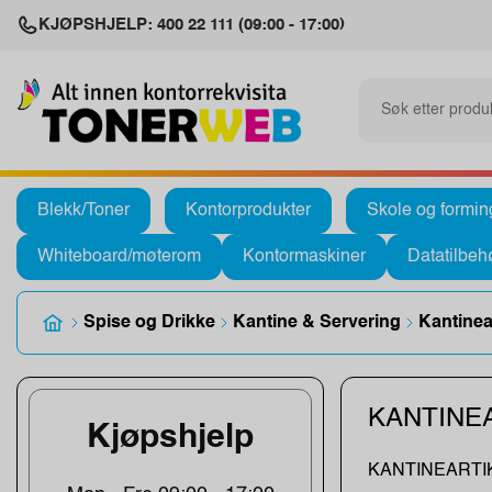
KJØPSHJELP: 400 22 111 (09:00 - 17:00)
Blekk/Toner
Kontorprodukter
Skole og formin
Whiteboard/møterom
Kontormaskiner
Datatilbeh
Spise og Drikke
Kantine & Servering
Kantinear
KANTINE
Kjøpshjelp
KANTINEARTI