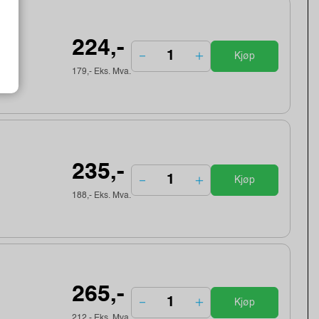
224,-
Kjøp
179,- Eks. Mva.
235,-
Kjøp
188,- Eks. Mva.
265,-
Kjøp
212,- Eks. Mva.