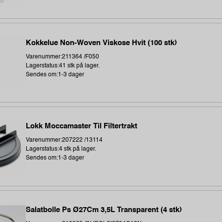
Kokkelue Non-Woven Viskose Hvit (100 stk)
Varenummer:211364 /F050
Lagerstatus:41 stk på lager.
Sendes om:1-3 dager
Lokk Moccamaster Til Filtertrakt
Varenummer:207222 /13114
Lagerstatus:4 stk på lager.
Sendes om:1-3 dager
Salatbolle Ps Ø27Cm 3,5L Transparent (4 stk)