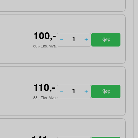
100,-
Kjøp
80,- Eks. Mva.
110,-
Kjøp
88,- Eks. Mva.