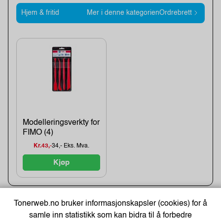
Hjem & fritid
Mer i denne kategorienOrdrebrett
Modelleringsverkty for
FIMO (4)
Kr.43,-
34,- Eks. Mva.
Kjøp
Tonerweb.no bruker informasjonskapsler (cookies) for å
Kjøpshjelp
samle inn statistikk som kan bidra til å forbedre