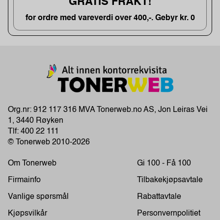
GRATIS FRAKT!
for ordre med vareverdi over 400,-. Gebyr kr. 0
Org.nr: 912 117 316 MVA Tonerweb.no AS, Jon Leiras Vei
1, 3440 Røyken
Tlf:
400 22 111
© Tonerweb 2010-2026
Om Tonerweb
Gi 100 - Få 100
Firmainfo
Tilbakekjøpsavtale
Vanlige spørsmål
Rabattavtale
Kjøpsvilkår
Personvernpolitiet