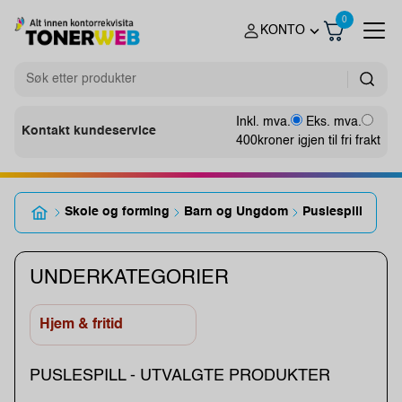
0
KONTO
Inkl. mva.
Eks. mva.
Kontakt kundeservice
400
kroner igjen til fri frakt
Skole og forming
Barn og Ungdom
Puslespill
UNDERKATEGORIER
Hjem & fritid
PUSLESPILL - UTVALGTE PRODUKTER