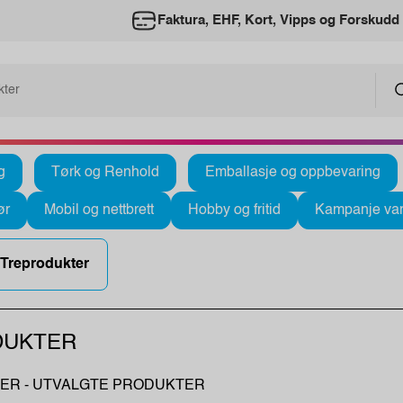
Faktura, EHF, Kort, Vipps og Forskudd
g
Tørk og Renhold
Emballasje og oppbevaring
ør
Mobil og nettbrett
Hobby og fritid
Kampanje var
Treprodukter
DUKTER
ER - UTVALGTE PRODUKTER