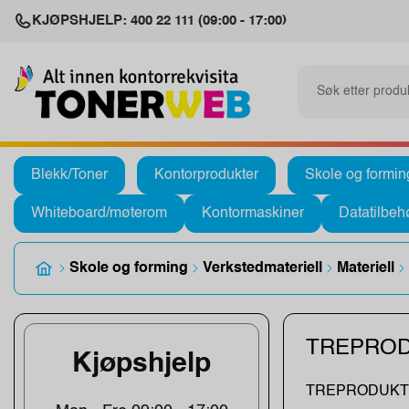
KJØPSHJELP: 400 22 111 (09:00 - 17:00)
Blekk/Toner
Kontorprodukter
Skole og formin
Whiteboard/møterom
Kontormaskiner
Datatilbeh
Skole og forming
Verkstedmateriell
Materiell
TREPRO
Kjøpshjelp
TREPRODUKT